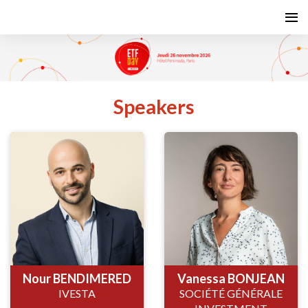
Speakers
Nour BENDIMERED
Vanessa BONJEAN
IVESTA
SOCIÉTÉ GÉNÉRALE